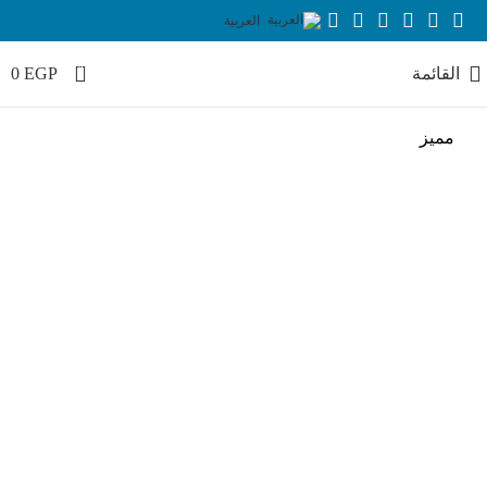
العربية
0
القائمة
EGP
0
مميز