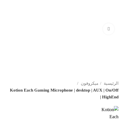
Click to enlarge
الرئيسية
ميكروفون
Kotion Each Gaming Microphone | desktop | AUX | On/Off
| HighEnd