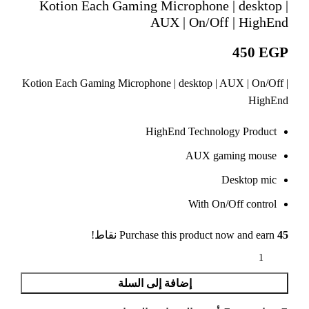
Kotion Each Gaming Microphone | desktop |
AUX | On/Off | HighEnd
EGP
Kotion Each Gaming Microphone | desktop | AUX | On/Off |
HighEnd
HighEnd Technology Product
AUX gaming mouse
Desktop mic
With On/Off control
45
Purchase this product now and earn
نقاط!
إضافة إلى السلة