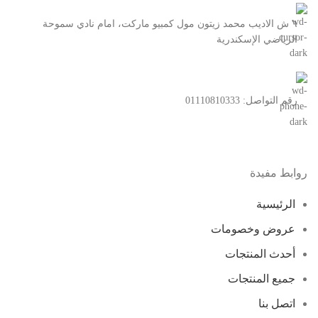
٦ ش الاديب محمد زيتون مول كمبيو ماركت، امام نادي سموحة
الرياضي الإسكندرية
رقم التواصل: 01110810333
روابط مفيدة
الرئيسية
عروض وخصومات
أحدث المنتجات
جميع المنتجات
اتصل بنا