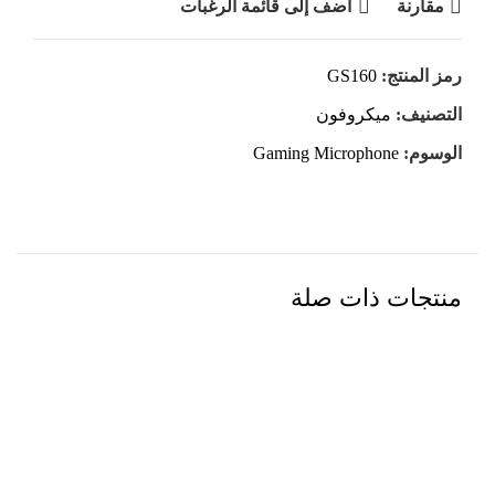
مقارنة
أضف إلى قائمة الرغبات
رمز المنتج:
GS160
التصنيف:
ميكروفون
الوسوم:
Gaming Microphone
منتجات ذات صلة
مميز