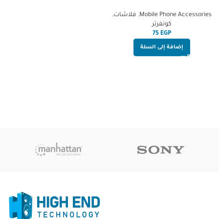
HighEnd
Mobile Phone Accessories
,
فلاشات
,
كونفرتر
EGP
إضافة إلى السلة