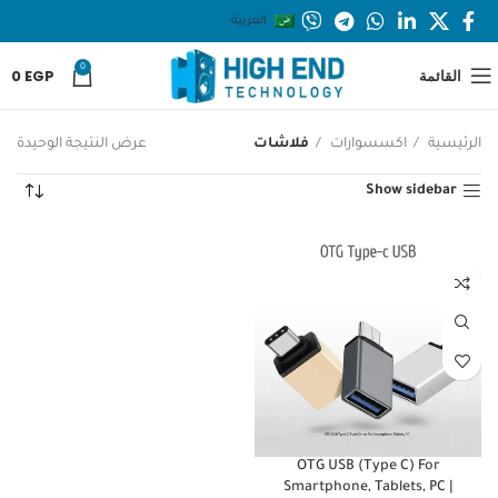
العربية
0
القائمة
EGP
0
الرئيسية
اكسسوارات
فلاشات
عرض النتيجة الوحيدة
Show sidebar
OTG USB (Type C) For
Smartphone, Tablets, PC |