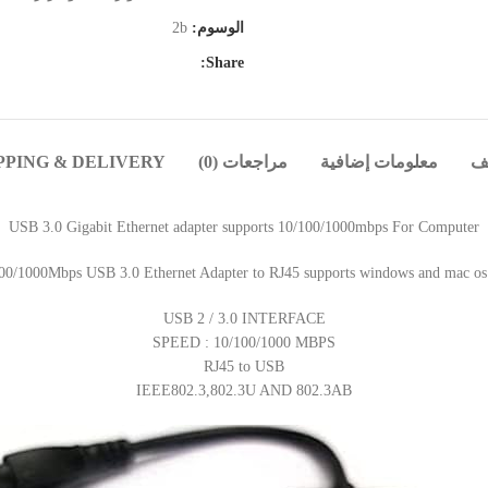
الوسوم:
2b
Share:
ف
معلومات إضافية
مراجعات (0)
PPING & DELIVERY
USB 3.0 Gigabit Ethernet adapter supports 10/100/1000mbps For Computer
00/1000Mbps USB 3.0 Ethernet Adapter to RJ45 supports windows and mac os 
USB 2 / 3.0 INTERFACE
SPEED : 10/100/1000 MBPS
RJ45 to USB
IEEE802.3,802.3U AND 802.3AB