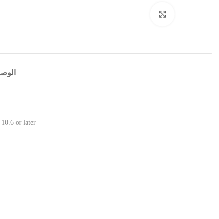
Click to enlarge
الوص
10.6 or later