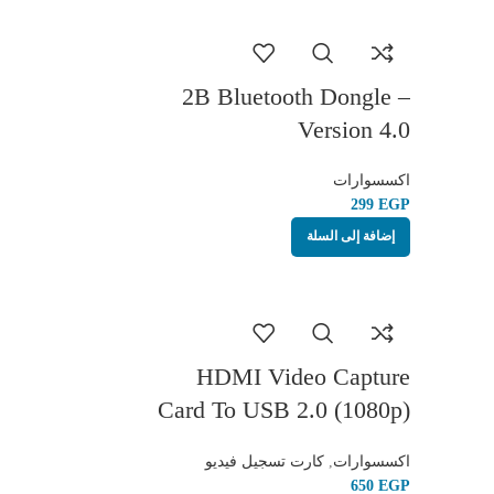
Accuracy for Esports FPS
2B Bluetooth Dongle –
Version 4.0
اكسسوارات
EGP
إضافة إلى السلة
HDMI Video Capture
Card To USB 2.0 (1080p)
For Obs Live Stream
اكسسوارات
,
كارت تسجيل فيديو
Broadcast
EGP