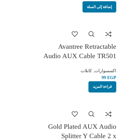
إضافة إلى السلة
Avantree Retractable
Audio AUX Cable TR501
Portable 3.5mm Jack
اكسسوارات
,
كابلات
EGP
قراءة المزيد
Gold Plated AUX Audio
Splitter Y Cable 2 x