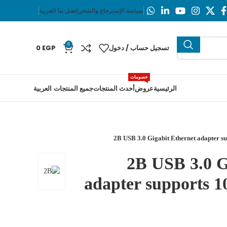
سياسة الإسترجاع والشحن
اتصل بنا
العربية
0
تسجيل حساب / دخول
EGP
0
خصومات
الرئيسية
عروض
أحدث المنتجات
جميع المنتجات
العربية
2B USB 3.0 Gigabit Ethernet adapter 
2B USB 3.0 G
adapter supports 