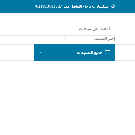
لأي إستفسارات برجاء التواصل معنا على 01110810333
إختر التصنيف
جميع التصنيفات