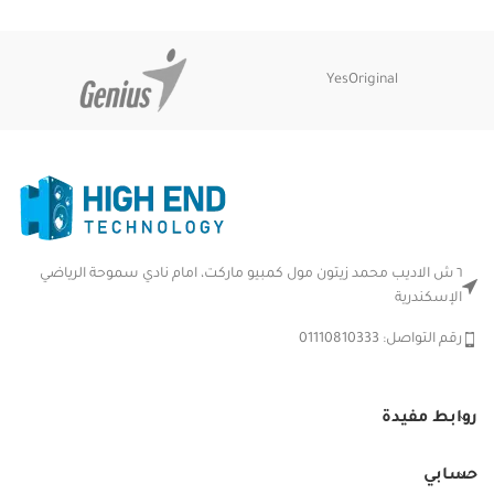
YesOriginal
٦ ش الاديب محمد زيتون مول كمبيو ماركت، امام نادي سموحة الرياضي
الإسكندرية
رقم التواصل: 01110810333
روابط مفيدة
حسابي