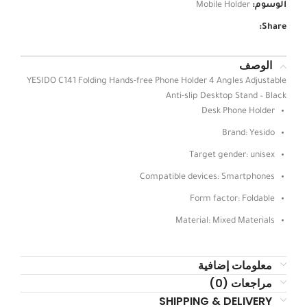
الوسوم:
Mobile Holder
Share:
الوصف
YESIDO C141 Folding Hands-free Phone Holder 4 Angles Adjustable
Anti-slip Desktop Stand – Black
Desk Phone Holder
Brand: Yesido
Target gender: unisex
Compatible devices: Smartphones
Form factor: Foldable
Material: Mixed Materials
معلومات إضافية
مراجعات (0)
SHIPPING & DELIVERY