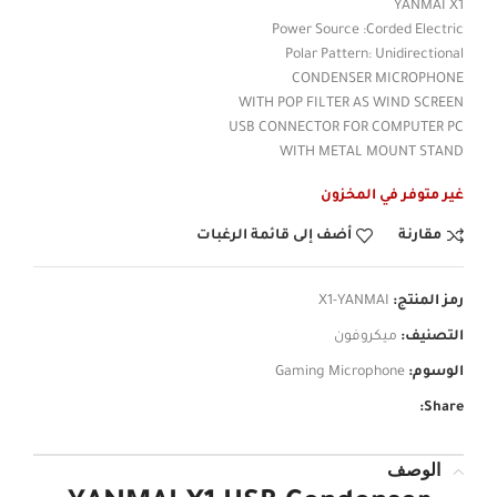
YANMAI X1
Power Source :Corded Electric
Polar Pattern: Unidirectional
CONDENSER MICROPHONE
WITH POP FILTER AS WIND SCREEN
USB CONNECTOR FOR COMPUTER PC
WITH METAL MOUNT STAND
غير متوفر في المخزون
مقارنة
أضف إلى قائمة الرغبات
رمز المنتج:
X1-YANMAI
التصنيف:
ميكروفون
الوسوم:
Gaming Microphone
Share:
الوصف