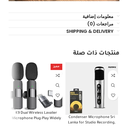
معلومات إضافية
مراجعات (0)
SHIPPING & DELIVERY
منتجات ذات صلة
مميز
OUT
K9 Dual Wireless Lavalier
r
Condenser Microphone Sri
Microphone Plug-Play Widely
te
Lanka for Studio Recording,
Compatible 20 Mtr Range