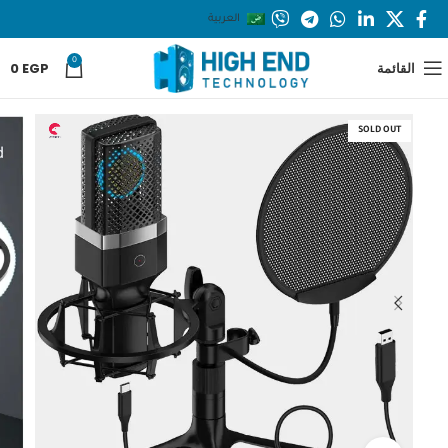
العربية
0
القائمة
EGP
0
SOLD OUT