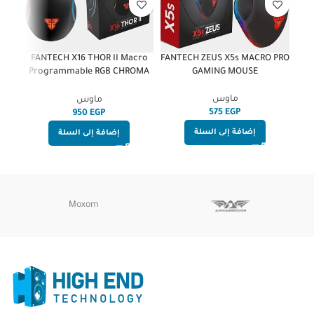
GB
FANTECH X16 THOR II Macro
FANTECH ZEUS X5s MACRO PRO
Programmable RGB CHROMA
GAMING MOUSE
Gaming Mouse
ماوس
ماوس
EGP
EGP
إضافة إلى السلة
إضافة إلى السلة
Moxom