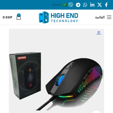
العربية
0
القائمة
EGP
0