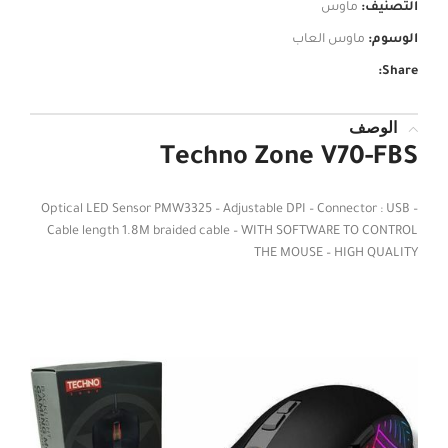
التصنيف:
ماوس
الوسوم:
ماوس العاب
Share:
الوصف
Techno Zone V70-FBS
Optical LED Sensor PMW3325 – Adjustable DPI – Connector : USB –
Cable length 1.8M braided cable – WITH SOFTWARE TO CONTROL
THE MOUSE – HIGH QUALITY