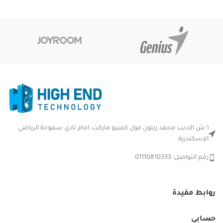
٦ ش الاديب محمد زيتون مول كمبيو ماركت، امام نادي سموحة الرياضي
الإسكندرية
رقم التواصل: 01110810333
روابط مفيدة
حسابي