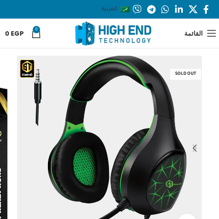
العربية
0
القائمة
EGP
0
SOLD OUT