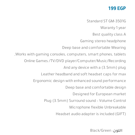
EGP
Standard ST GM-3501G
Waranty 1 year
Best quality class A
Gaming stereo headphone
Deep base and comfortable Wearing
Works with gaming consoles, computers, smart phones, tablets,
Online Games /TV/DVD player/Computer/Music/Recording
And any device with a (3.5mm) plug
Leather headband and soft headset caps for max
Ergonomic design with enhanced sound performance
Deep base and comfortable design
Designed for European market
Plug (3.5mm) Surround sound – Volume Control
Microphone flexible Unbreakable
(GIFT) Headset audio adapter is included
اللون
:
Black/Green