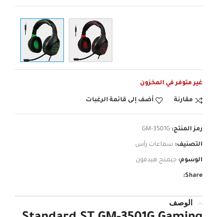
غير متوفر في المخزون
مقارنة
أضف إلى قائمة الرغبات
رمز المنتج:
GM-3501G
التصنيف:
سماعات رأس
الوسوم:
جيمنج هيدفون
Share:
الوصف