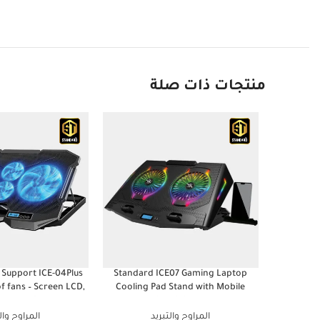
منتجات ذات صلة
 Support ICE-04Plus
Standard ICE07 Gaming Laptop
f fans – Screen LCD,
Cooling Pad Stand with Mobile
 Levels (385 * 280 *
Holder – 2*RGB BIG Fans – LCD
28mm)
Screen – 2*USB – Suitable for 12-17
المراوح والتبريد
المراوح وال