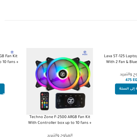
B Fan Kit
Lava ST-125 Lapto
o 10 fans +
With 2 Fan & Blue
l
HighE
ح والتبريد
E
إلى السلة
إ
Techno Zone F-2500 ARGB Fan Kit
With Controller box up to 10 fans +
Remote Control
المراوح والتبريد