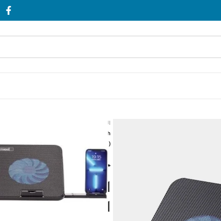
الرئيسية
المراوح والتبريد
With Fan speed controller (Roller switch
2USB ports & 5 Levels (360 * 255 * 28mm)
 Laptop Cooler
2 With blue Led
 With Fan speed