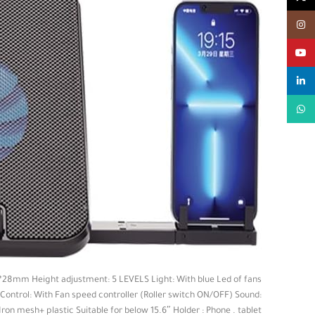
Instagram
YouTube
linkedin
WhatsApp
28mm Height adjustment: 5 LEVELS Light: With blue Led of fans
ontrol: With Fan speed controller (Roller switch ON/OFF) Sound:
ron mesh+ plastic Suitable for below 15.6″ Holder : Phone . tablet