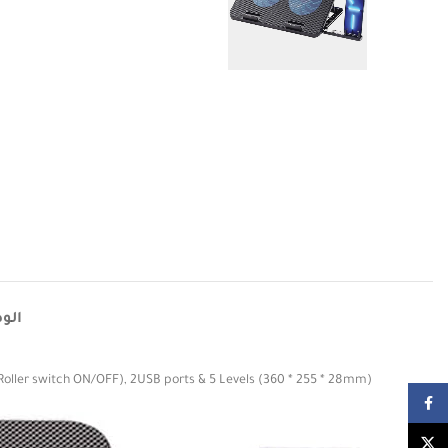
الو
(Roller switch ON/OFF), 2USB ports & 5 Levels (360 * 255 * 28mm)
Facebook
X