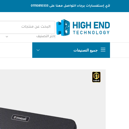
لأي إستفسارات برجاء التواصل معنا على 01110810333
إختر التصنيف
جميع التصنيفات