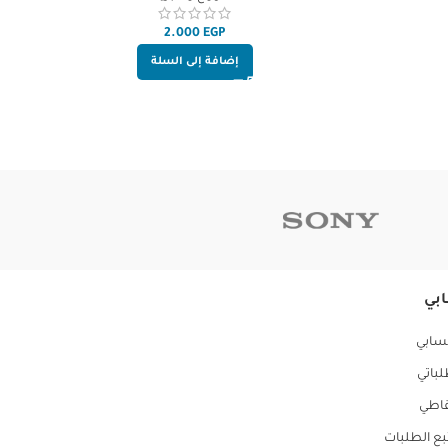
EGP
إضافة إلى السلة
بي
ابي
باتي
اطي
بع الطلبات