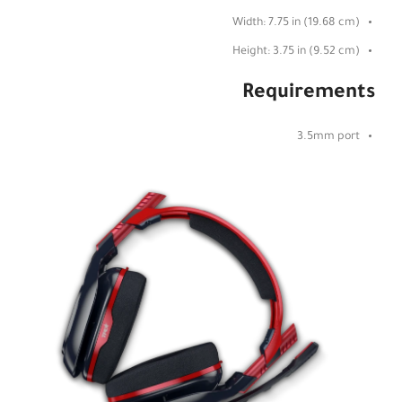
Width: 7.75 in (19.68 cm)
Height: 3.75 in (9.52 cm)
Requirements
3.5mm port