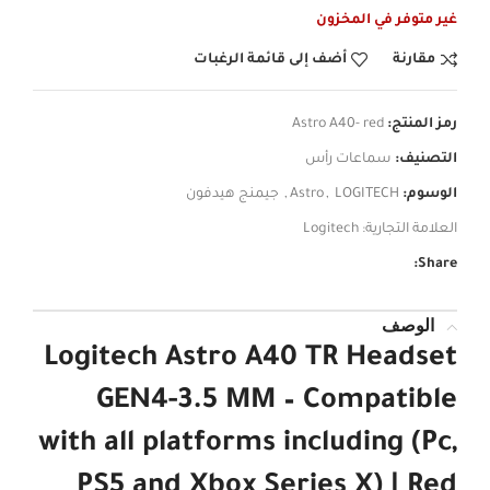
غير متوفر في المخزون
مقارنة
أضف إلى قائمة الرغبات
رمز المنتج:
Astro A40- red
التصنيف:
سماعات رأس
الوسوم:
LOGITECH
,
Astro
,
جيمنج هيدفون
العلامة التجارية:
Logitech
Share:
الوصف
Logitech Astro A40 TR Headset
GEN4-3.5 MM – Compatible
with all platforms including (Pc,
PS5 and Xbox Series X) | Red