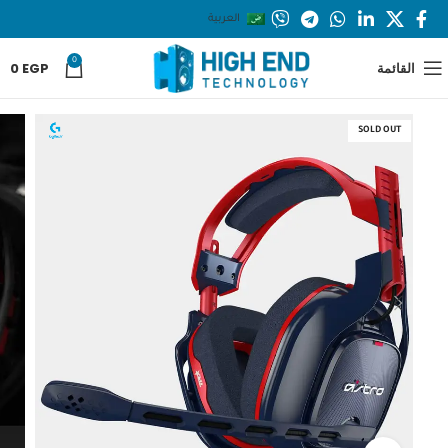
العربية
0
القائمة
EGP
0
SOLD OUT