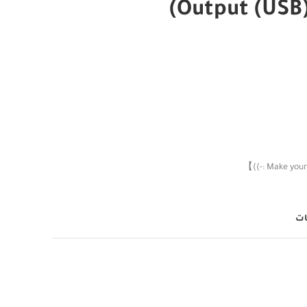
(Output (USB)
ات