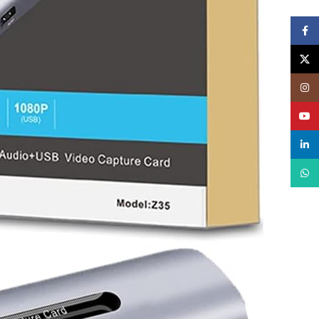
Facebook
X
Instagram
YouTube
linkedin
WhatsApp