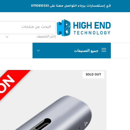
لأي إستفسارات برجاء التواصل معنا على 01110810333
إختر التصنيف
جميع التصنيفات
SOLD OUT