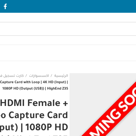
الرئيسية
اكسسوارات
كارت تسجيل في
pture Card with Loop | 4K HD (Input) |
1080P HD (Output (USB)) | HighEnd Z35
 HDMI Female +
o Capture Card
nput) | 1080P HD