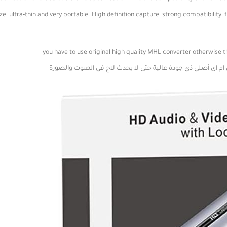
ام اى أصلي ذي جودة عالية حتى لا يحدث لاج في الصوت والصورة