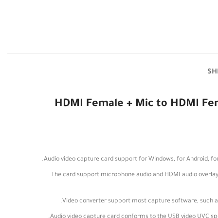
SH
HDMI Female + Mic to HDMI Fema
【MULTIPLE FUNCTIONAL DESIGN】The card support microphone audio and HD