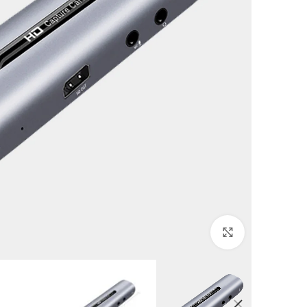
Click to enlarge