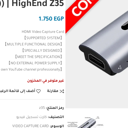
) | HighEnd Z35
EGP
HDMI Video Capture Card
【SUPPORTED SYSTEM】
【MULTIPLE FUNCTIONAL DESIGN】
【SPECIALLY DESIGNED】
【MEET THE SPECIFICATION】
【NO EXTERNAL POWER SUPPLY】
【Make your own YouTube channel professionally :-))】
غير متوفر في المخزون
مقارنة
أضف إلى قائمة الرغب
رمز المنتج:
z35
التصنيف:
كارت تسجيل فيديو
الوسوم:
VIDEO CAPTURE CARD