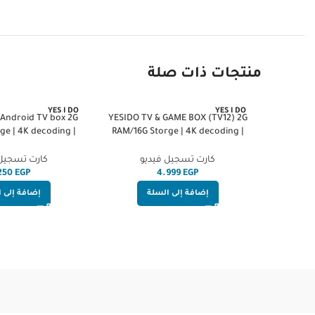
منتجات ذات صلة
YES I DO
YES I DO
 Android TV box 2G
YESIDO TV & GAME BOX (TV12) 2G
ge | 4K decoding |
RAM/16G Storge | 4K decoding |
ighEnd
HighEnd
كارت تسجيل فيديو
كارت تسجيل 
EGP
EGP
إضافة إلى السلة
إضافة إلى 