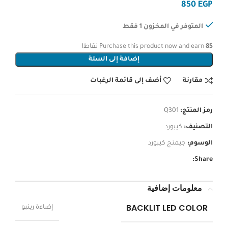
EGP
المتوفر في المخزون 1 فقط
85
Purchase this product now and earn
نقاط!
إضافة إلى السلة
مقارنة
أضف إلى قائمة الرغبات
رمز المنتج:
Q301
التصنيف:
كيبورد
الوسوم:
جيمنج كيبورد
Share:
معلومات إضافية
BACKLIT LED COLOR
إضاءة رينبو