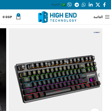
العربية
0
القائمة
EGP
0