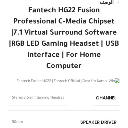
الوصف
Fantech HG22 Fusion
Professional
C-Media Chipset
|7.1 Virtual Surround Software
|RGB LED Gaming Headset | USB
Interface | For Home
Computer
CHANNEL
Stereo 3.5mm Gaming Headset
SPEAKER DRIVER
50mm