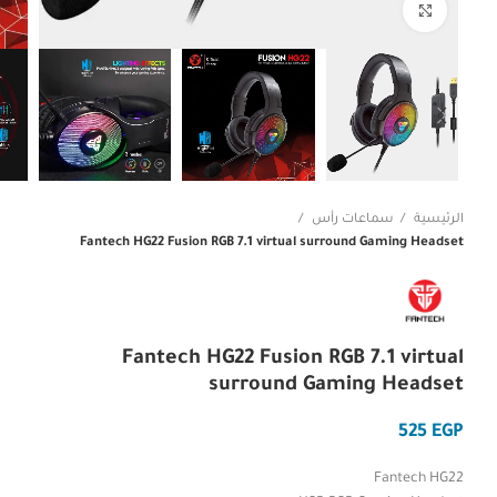
Click to enlarge
الرئيسية
سماعات رأس
Fantech HG22 Fusion RGB 7.1 virtual surround Gaming Headset
Fantech HG22 Fusion RGB 7.1 virtual
surround Gaming Headset
EGP
Fantech HG22