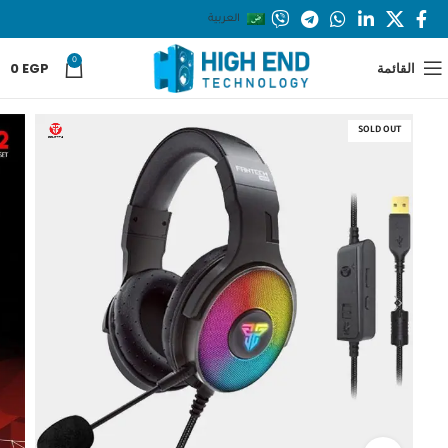
العربية
0
القائمة
EGP
0
SOLD OUT