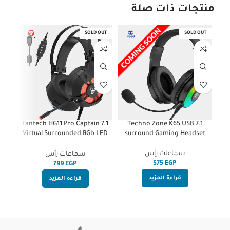
منتجات ذات صلة
SOLD OUT
SOLD OUT
et
Fantech HG11 Pro Captain 7.1
Techno Zone K65 USB 7.1
Virtual Surrounded RGb LED
surround Gaming Headset
Gaming Headset
سماعات رأس
سماعات رأس
EGP
EGP
قراءة المزيد
قراءة المزيد