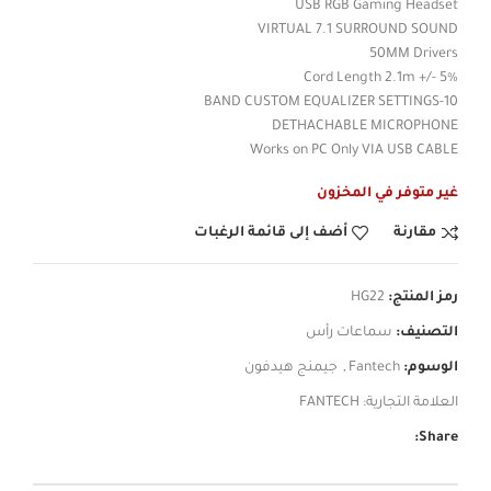
USB RGB Gaming Headset
VIRTUAL 7.1 SURROUND SOUND
50MM Drivers
Cord Length 2.1m +/- 5%
10-BAND CUSTOM EQUALIZER SETTINGS
DETHACHABLE MICROPHONE
Works on PC Only VIA USB CABLE
غير متوفر في المخزون
مقارنة
أضف إلى قائمة الرغبات
رمز المنتج:
HG22
التصنيف:
سماعات رأس
الوسوم:
Fantech
,
جيمنج هيدفون
العلامة التجارية:
FANTECH
Share: