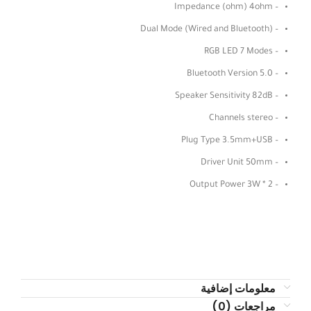
– Impedance (ohm) 4ohm
– Dual Mode (Wired and Bluetooth)
– RGB LED 7 Modes
– Bluetooth Version 5.0
– Speaker Sensitivity 82dB
– Channels stereo
– Plug Type 3.5mm+USB
– Driver Unit 50mm
– Output Power 3W * 2
معلومات إضافية
مراجعات (0)