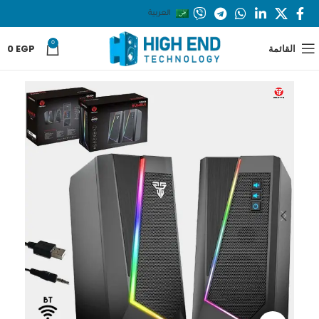
العربية
0
القائمة
EGP
0