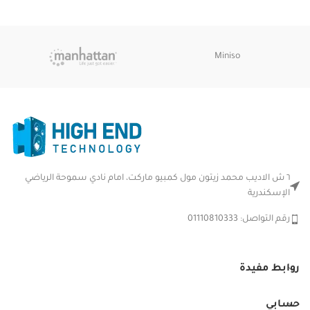
Miniso
٦ ش الاديب محمد زيتون مول كمبيو ماركت، امام نادي سموحة الرياضي
الإسكندرية
رقم التواصل: 01110810333
روابط مفيدة
حسابي