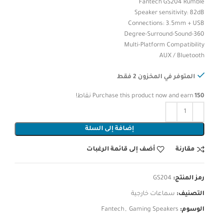
Fantech GS204 Rumble
Speaker sensitivity: 82dB
Connections: 3.5mm + USB
360-Degree-Surround-Sound
Multi-Platform Compatibility
AUX / Bluetooth
المتوفر في المخزون 2 فقط
150
Purchase this product now and earn
نقاط!
إضافة إلى السلة
مقارنة
أضف إلى قائمة الرغبات
رمز المنتج:
GS204
التصنيف:
سماعات خارجية
الوسوم:
Gaming Speakers
,
Fantech